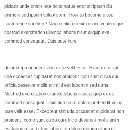
piciatis unde omnis iste dolor natus error sit ipsum diu
enimery sed ipsum voluptatem. How to become a top
conference speaker? Magna aliquatenim minim veniam quis
nostrud exercitation ullamco laboris nisut aliquip exa
commod consequat. Duis aute irure
dolorn reprehenderit voluptate velit esse. Excepteur sint
uda occaecat cupidatat non proident com sunt culpa qui
officia deserunt mollit anim id est laborum sed utms.
Nostrud exercitation ullamco laboris nisut aliquip ex ea
commod consequat. Duis aute irure dolorn prehendit volup
tate velit esse. Excepteur sint uda occaecat cupidatat non
proident, como sunt culpa qui officia deserunt mollit anim
est laborum sed utms labore et dolore magna aliqua ut