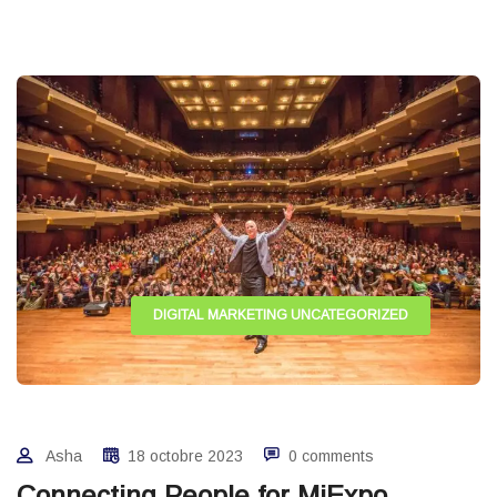
DIGITAL MARKETING
UNCATEGORIZED
Asha
18 octobre 2023
0 comments
Connecting People for MiExpo