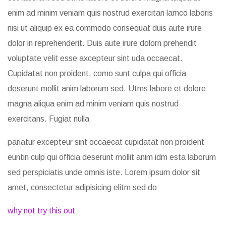
enim ad minim veniam quis nostrud exercitan lamco laboris
nisi ut aliquip ex ea commodo consequat duis aute irure
dolor in reprehenderit. Duis aute irure dolorn prehendit
voluptate velit esse axcepteur sint uda occaecat.
Cupidatat non proident, como sunt culpa qui officia
deserunt mollit anim laborum sed. Utms labore et dolore
magna aliqua enim ad minim veniam quis nostrud
exercitans. Fugiat nulla
pariatur excepteur sint occaecat cupidatat non proident
euntin culp qui officia deserunt mollit anim idm esta laborum
sed perspiciatis unde omnis iste. Lorem ipsum dolor sit
amet, consectetur adipisicing elitm sed do
why not try this out