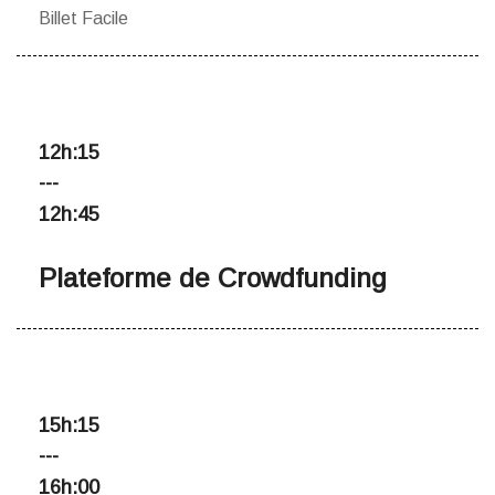
Billet Facile
12h:15
---
12h:45
Plateforme de Crowdfunding
15h:15
---
16h:00