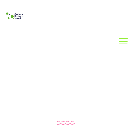
APRIL 25 - 28
PRINCEWELL HOTE
CALIFORNIA
The Business Forum