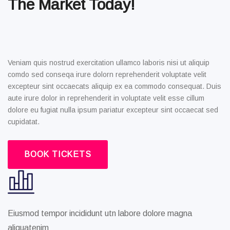
The Market Today!
Veniam quis nostrud exercitation ullamco laboris nisi ut aliquip
comdo sed conseqa irure dolorn reprehenderit voluptate velit
excepteur sint occaecats aliquip ex ea commodo consequat. Duis
aute irure dolor in reprehenderit in voluptate velit esse cillum
dolore eu fugiat nulla ipsum pariatur excepteur sint occaecat sed
cupidatat.
BOOK TICKETS
Eiusmod tempor incididunt utn labore dolore magna
aliquatenim