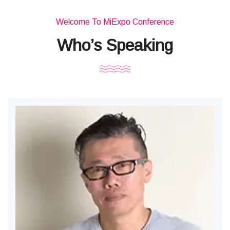
Welcome To MiExpo Conference
Who’s Speaking