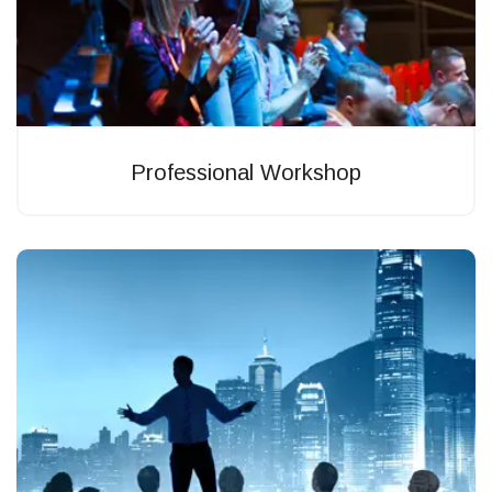
Professional Workshop
Eabore etsu dolore magn aliqua enim ad minim veniam
quis nostrud exercitas tion ullamco ipsum laboris.