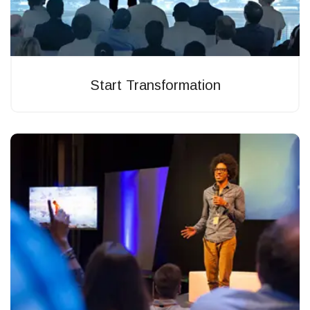
Start Transformation
Eabore etsu dolore magn aliqua enim ad minim veniam
quis nostrud exercitas tion ullamco ipsum laboris.