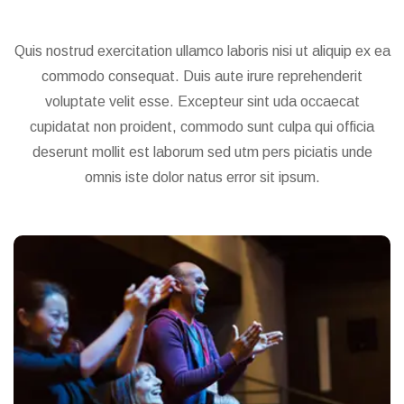
Quis nostrud exercitation ullamco laboris nisi ut aliquip ex ea
commodo consequat. Duis aute irure reprehenderit
voluptate velit esse. Excepteur sint uda occaecat
cupidatat non proident, commodo sunt culpa qui officia
deserunt mollit est laborum sed utm pers piciatis unde
omnis iste dolor natus error sit ipsum.
Eabore etsu dolore magn aliqua enim ad minim veniam
quis nostrud exercitas tion ullamco ipsum laboris.