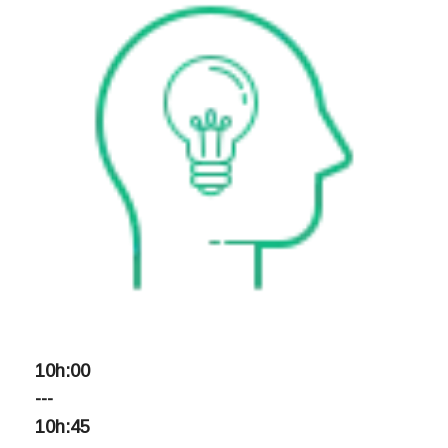
10h:00
---
10h:45