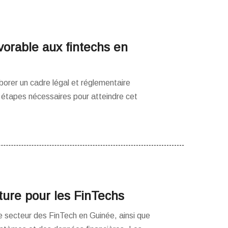
vorable aux fintechs en
borer un cadre légal et réglementaire
 étapes nécessaires pour atteindre cet
cture pour les FinTechs
le secteur des FinTech en Guinée, ainsi que