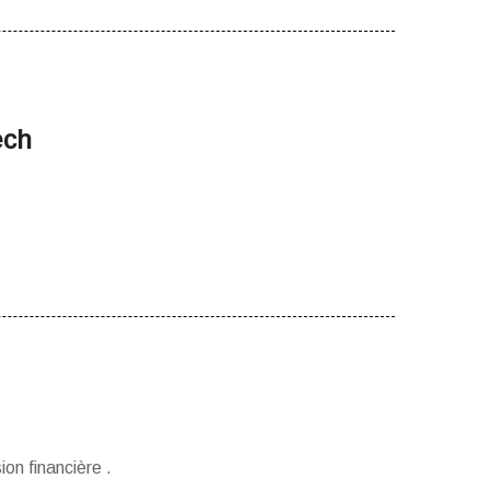
ech
ion financière .