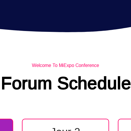
Welcome To MiExpo Conference
Forum Schedule