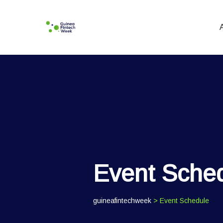
Event Sche
guineafintechweek
> Event Schedule