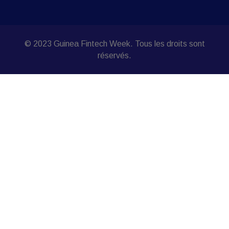
© 2023 Guinea Fintech Week. Tous les droits sont
réservés.